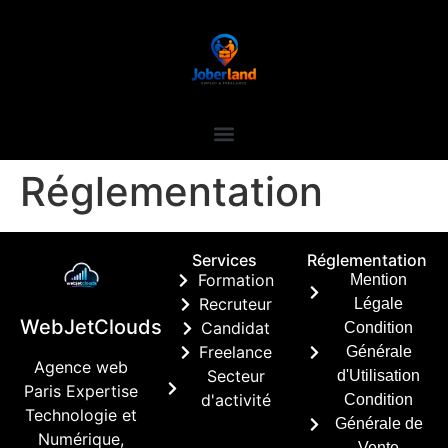
Réglementation
Services
Réglementation
Formation
Mention
Recruteur
Légale
WebJetClouds
Candidat
Condition
Freelance
Générale
Agence web
Secteur
d'Utilisation
Paris Expertise
d'activité
Condition
Technologie et
Générale de
Numérique,
Vente